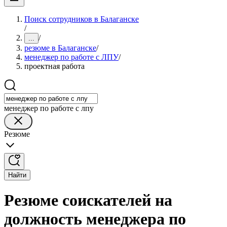
Поиск сотрудников в Балаганске
/
/
...
резюме в Балаганске
/
менеджер по работе с ЛПУ
/
проектная работа
менеджер по работе с лпу
Резюме
Найти
Резюме соискателей на
должность менеджера по