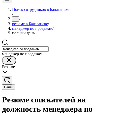
Поиск сотрудников в Балаганске
/
/
...
резюме в Балаганске
/
менеджер по продажам
/
полный день
менеджер по продажам
Резюме
Найти
Резюме соискателей на
должность менеджера по