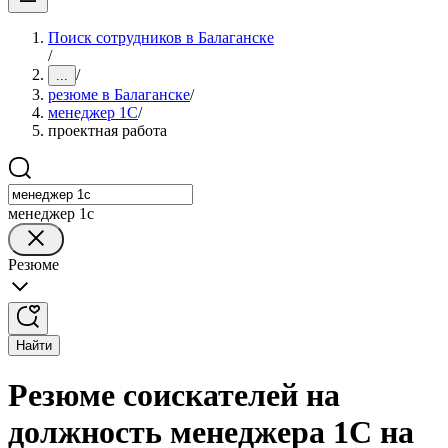
Поиск сотрудников в Балаганске
/
/
...
резюме в Балаганске
/
менеджер 1С
/
проектная работа
менеджер 1с
Резюме
Найти
Резюме соискателей на
должность менеджера 1С на