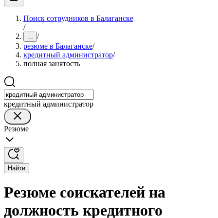
Поиск сотрудников в Балаганске
/
/
...
резюме в Балаганске
/
кредитный администратор
/
полная занятость
кредитный администратор
Резюме
Найти
Резюме соискателей на
должность кредитного