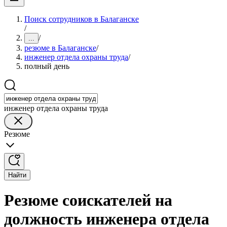
Поиск сотрудников в Балаганске
/
/
...
резюме в Балаганске
/
инженер отдела охраны труда
/
полный день
инженер отдела охраны труда
Резюме
Найти
Резюме соискателей на
должность инженера отдела