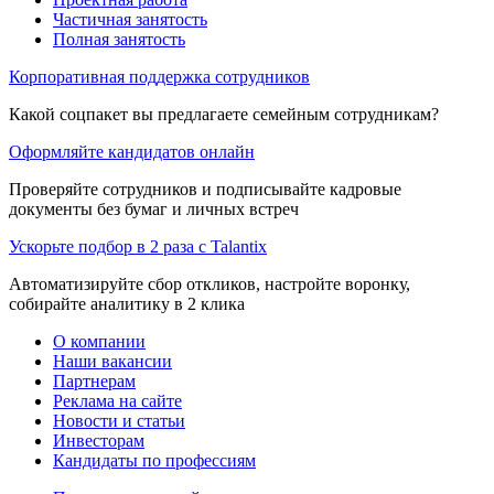
Частичная занятость
Полная занятость
Корпоративная поддержка сотрудников
Какой соцпакет вы предлагаете семейным сотрудникам?
Оформляйте кандидатов онлайн
Проверяйте сотрудников и подписывайте кадровые
документы без бумаг и личных встреч
Ускорьте подбор в 2 раза с Talantix
Автоматизируйте сбор откликов, настройте воронку,
собирайте аналитику в 2 клика
О компании
Наши вакансии
Партнерам
Реклама на сайте
Новости и статьи
Инвесторам
Кандидаты по профессиям