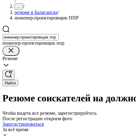
/
/
...
резюме в Балаганске
/
инженер-проектировщик ППР
инженер-проектировщик ппр
Резюме
Найти
Резюме соискателей на долж
Чтобы видеть все резюме, зарегистрируйтесь
После регистрации откроем фото
Зарегистрироваться
За всё время