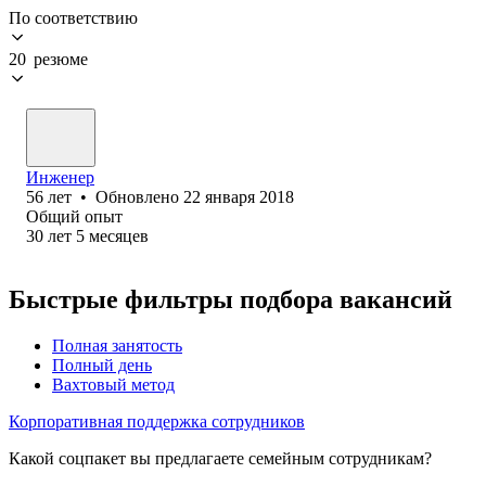
По соответствию
20 резюме
Инженер
56
лет
•
Обновлено
22 января 2018
Общий опыт
30
лет
5
месяцев
Быстрые фильтры подбора вакансий
Полная занятость
Полный день
Вахтовый метод
Корпоративная поддержка сотрудников
Какой соцпакет вы предлагаете семейным сотрудникам?