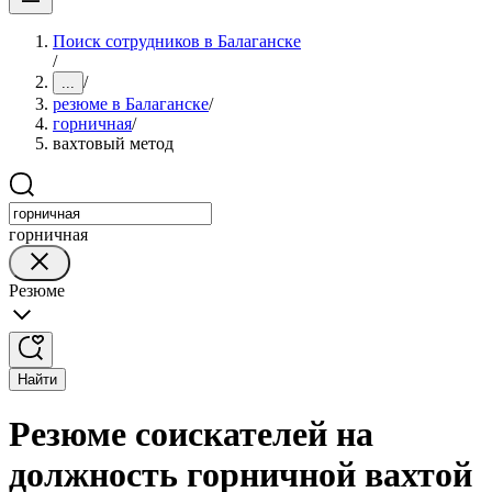
Поиск сотрудников в Балаганске
/
/
...
резюме в Балаганске
/
горничная
/
вахтовый метод
горничная
Резюме
Найти
Резюме соискателей на
должность горничной вахтой