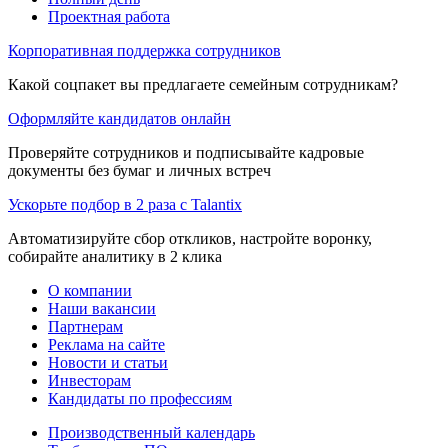
Проектная работа
Корпоративная поддержка сотрудников
Какой соцпакет вы предлагаете семейным сотрудникам?
Оформляйте кандидатов онлайн
Проверяйте сотрудников и подписывайте кадровые
документы без бумаг и личных встреч
Ускорьте подбор в 2 раза с Talantix
Автоматизируйте сбор откликов, настройте воронку,
собирайте аналитику в 2 клика
О компании
Наши вакансии
Партнерам
Реклама на сайте
Новости и статьи
Инвесторам
Кандидаты по профессиям
Производственный календарь