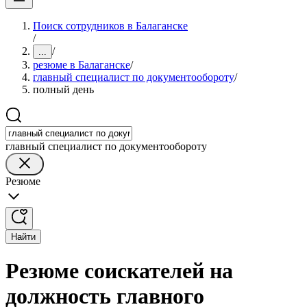
Поиск сотрудников в Балаганске
/
/
...
резюме в Балаганске
/
главный специалист по документообороту
/
полный день
главный специалист по документообороту
Резюме
Найти
Резюме соискателей на
должность главного