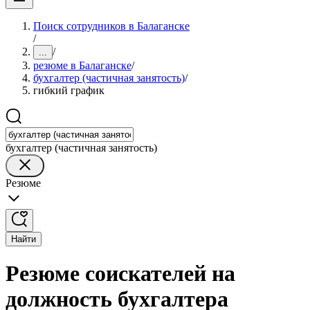
Поиск сотрудников в Балаганске
/
/
...
резюме в Балаганске
/
бухгалтер (частичная занятость)
/
гибкий график
бухгалтер (частичная занятость)
Резюме
Найти
Резюме соискателей на
должность бухгалтера