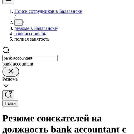
Поиск сотрудников в Балаганске
/
/
...
резюме в Балаганске
/
bank accountant
/
полная занятость
bank accountant
Резюме
Найти
Резюме соискателей на
должность bank accountant с