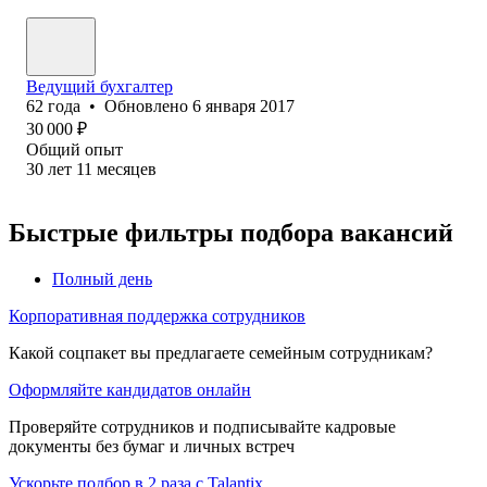
Ведущий бухгалтер
62
года
•
Обновлено
6 января 2017
30 000
₽
Общий опыт
30
лет
11
месяцев
Быстрые фильтры подбора вакансий
Полный день
Корпоративная поддержка сотрудников
Какой соцпакет вы предлагаете семейным сотрудникам?
Оформляйте кандидатов онлайн
Проверяйте сотрудников и подписывайте кадровые
документы без бумаг и личных встреч
Ускорьте подбор в 2 раза с Talantix