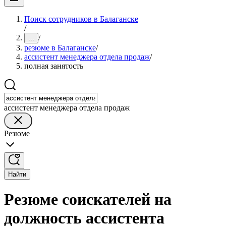
Поиск сотрудников в Балаганске
/
/
...
резюме в Балаганске
/
ассистент менеджера отдела продаж
/
полная занятость
ассистент менеджера отдела продаж
Резюме
Найти
Резюме соискателей на
должность ассистента