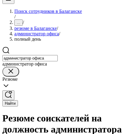
Поиск сотрудников в Балаганске
/
/
...
резюме в Балаганске
/
администратор офиса
/
полный день
администратор офиса
Резюме
Найти
Резюме соискателей на
должность администратора