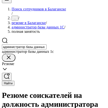
Поиск сотрудников в Балаганске
/
/
...
резюме в Балаганске
/
администратор базы данных 1С
/
полная занятость
администратор базы данных 1с
Резюме
Найти
Резюме соискателей на
должность администратора