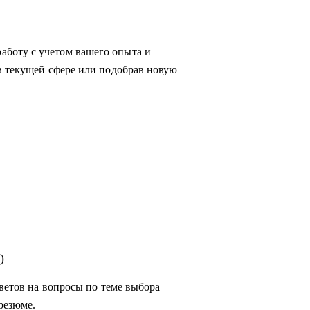
боту с учетом вашего опыта и
в текущей сфере или подобрав новую
сывайтесь!
)
тветов на вопросы по теме выбора
резюме.