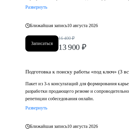
Развернуть
Ближайшая запись
10 августа 2026
16 400
₽
Записаться
13 900
₽
Подготовка к поиску работы «под ключ» (3 вс
Пакет из 3-х консультаций для формирования карье
разработки продающего резюме и сопроводительно
репетиции собеседования онлайн.
Развернуть
Ближайшая запись
10 августа 2026