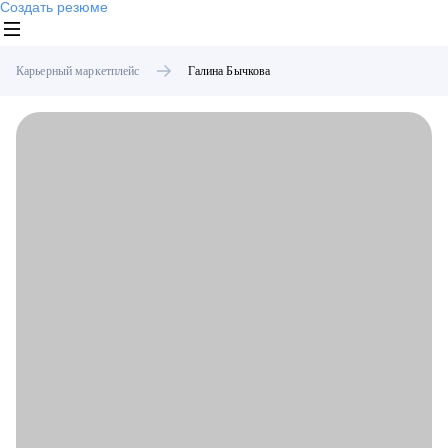
Создать резюме
Карьерный маркетплейс
Галина
Бычкова