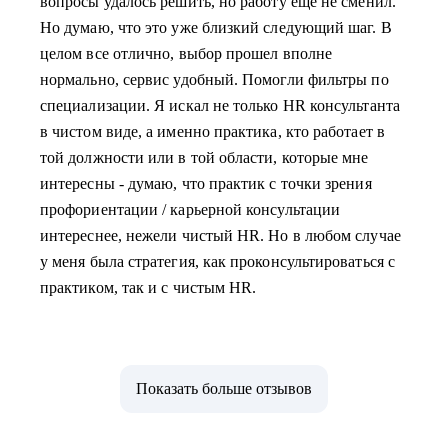
вопросы удалось решить, но работу еще не сменил.
Но думаю, что это уже близкий следующий шаг. В
целом все отлично, выбор прошел вполне
нормально, сервис удобный. Помогли фильтры по
специализации. Я искал не только HR консультанта
в чистом виде, а именно практика, кто работает в
той должности или в той области, которые мне
интересны - думаю, что практик с точки зрения
профориентации / карьерной консультации
интереснее, нежели чистый HR. Но в любом случае
у меня была стратегия, как проконсультироваться с
практиком, так и с чистым HR.
Показать больше отзывов