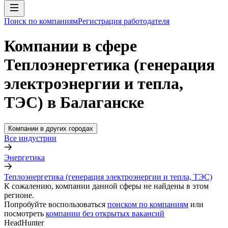
Поиск по компаниям
Регистрация работодателя
Компании в сфере
Теплоэнергетика (генерация
электроэнергии и тепла,
ТЭС) в Балаганске
Компании в других городах
Все индустрии
Энергетика
Теплоэнергетика (генерация электроэнергии и тепла, ТЭС)
К сожалению, компании данной сферы не найдены в этом
регионе.
Попробуйте воспользоваться
поиском по компаниям
или
посмотреть
компании без открытых вакансий
HeadHunter