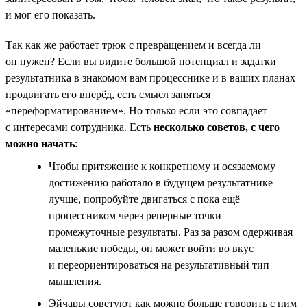
и мог его показать.
Так как же работает трюк с превращением и всегда ли
он нужен? Если вы видите большой потенциал и задатки
результатника в знакомом вам процесснике и в ваших планах
продвигать его вперёд, есть смысл заняться
«переформатированием». Но только если это совпадает
с интересами сотрудника. Есть
несколько советов, с чего
можно начать
:
Чтобы притяжение к конкретному и осязаемому
достижению работало в будущем результатнике
лучше, попробуйте двигаться с пока ещё
процессником через реперные точки —
промежуточные результаты. Раз за разом одерживая
маленькие победы, он может войти во вкус
и переориентироваться на результативный тип
мышления.
Эйчары советуют как можно больше говорить с ним