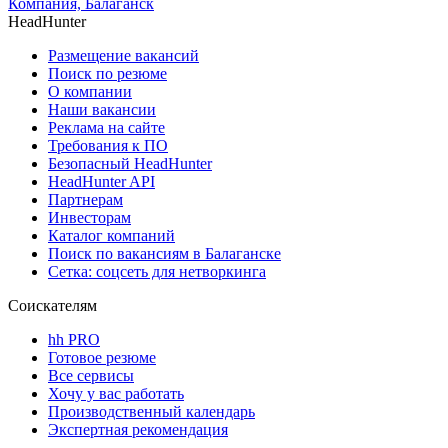
Компания, Балаганск
HeadHunter
Размещение вакансий
Поиск по резюме
О компании
Наши вакансии
Реклама на сайте
Требования к ПО
Безопасный HeadHunter
HeadHunter API
Партнерам
Инвесторам
Каталог компаний
Поиск по вакансиям в Балаганске
Сетка: соцсеть для нетворкинга
Соискателям
hh PRO
Готовое резюме
Все сервисы
Хочу у вас работать
Производственный календарь
Экспертная рекомендация