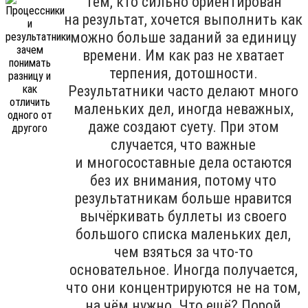
Тем, кто сильно ориентирован
на результат, хочется выполнить как
можно больше заданий за единицу
времени. Им как раз не хватает
терпения, дотошности.
Результатники часто делают много
маленьких дел, иногда неважных,
даже создают суету. При этом
случается, что важные
и многосоставные дела остаются
без их внимания, потому что
результатникам больше нравится
вычёркивать буллеты из своего
большого списка маленьких дел,
чем взяться за что-то
основательное. Иногда получается,
что они концентрируются не на том,
на чём нужно. Что ещё? Порой