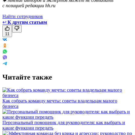
✱ Мнение авторов и экспертов может не совпадать
с позицией редакции hh.ru
Найти сотрудников
↩
К другим статьям
11
Читайте также
Как собрать команду мечты: советы владельцам малого
бизнеса
Персональный помощник для руководителя: как выбрать и
какие функции передать