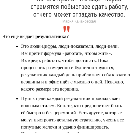
стремятся побыстрее сдать работу,
отчего может страдать качество.
Мария Качановская
Что ещё выдаёт
результатника
?
Это люди-цифры, люди-показатели, люди-цели.
Им претит формула «работать, чтобы жить».
Их кредо: работать, чтобы достигать. Пока
процессник размеренно и буднично трудится,
результатник каждый день приближает себя к взятию
вершины и в офис идёт с мыслью о ней. Неважно,
какого размера эта вершина.
Путь к цели каждый результатник прокладывает
вольным стилем. Есть те, кто предпочитает брать
её быстро и без церемоний. Есть другие, которые
могут выстроить детальную стратегию, учесть все
попутные мелочи и удачно финишировать.