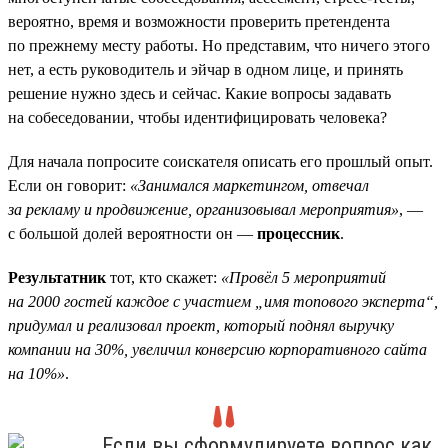
вероятно, время и возможности проверить претендента
по прежнему месту работы. Но представим, что ничего этого
нет, а есть руководитель и эйчар в одном лице, и принять
решение нужно здесь и сейчас. Какие вопросы задавать
на собеседовании, чтобы идентифицировать человека?
Для начала попросите соискателя описать его прошлый опыт.
Если он говорит:
«Занимался маркетингом, отвечал
за рекламу и продвижение, организовывал мероприятия»
, —
с большой долей вероятности он —
процессник
.
Результатник
тот, кто скажет:
«Провёл 5 мероприятий
на 2000 гостей каждое с участием „имя топового эксперта“,
придумал и реализовал проект, который поднял выручку
компании на 30%, увеличил конверсию корпоративного сайта
на 10%»
.
Если вы сформулируете вопрос как