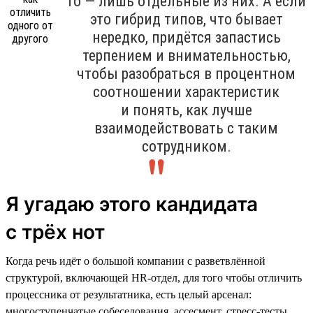
то — лишь отдельные из них. А если
это гибрид типов, что бывает
нередко, придётся запастись
терпением и внимательностью,
чтобы разобраться в процентном
соотношении характеристик
и понять, как лучше
взаимодействовать с таким
сотрудником.
Я угадаю этого кандидата
с трёх нот
Когда речь идёт о большой компании с разветвлённой
структурой, включающей HR-отдел, для того чтобы отличить
процессника от результатника, есть целый арсенал:
многоступенчатые собеседования, ассесмент, стресс-тесты,