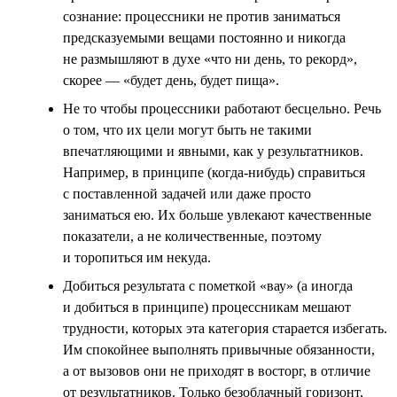
сознание: процессники не против заниматься
предсказуемыми вещами постоянно и никогда
не размышляют в духе «что ни день, то рекорд»,
скорее — «будет день, будет пища».
Не то чтобы процессники работают бесцельно. Речь
о том, что их цели могут быть не такими
впечатляющими и явными, как у результатников.
Например, в принципе (когда-нибудь) справиться
с поставленной задачей или даже просто
заниматься ею. Их больше увлекают качественные
показатели, а не количественные, поэтому
и торопиться им некуда.
Добиться результата с пометкой «вау» (а иногда
и добиться в принципе) процессникам мешают
трудности, которых эта категория старается избегать.
Им спокойнее выполнять привычные обязанности,
а от вызовов они не приходят в восторг, в отличие
от результатников. Только безоблачный горизонт,