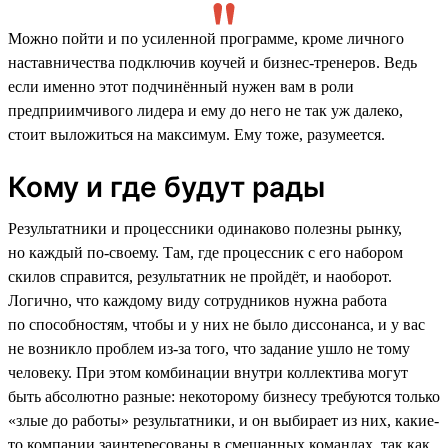
Можно пойти и по усиленной программе, кроме личного
наставничества подключив коучей и бизнес-тренеров. Ведь
если именно этот подчинённый нужен вам в роли
предприимчивого лидера и ему до него не так уж далеко,
стоит выложиться на максимум. Ему тоже, разумеется.
Кому и где будут рады
Результатники и процессники одинаково полезны рынку,
но каждый по-своему. Там, где процессник с его набором
скилов справится, результатник не пройдёт, и наоборот.
Логично, что каждому виду сотрудников нужна работа
по способностям, чтобы и у них не было диссонанса, и у вас
не возникло проблем из-за того, что задание ушло не тому
человеку. При этом комбинации внутри коллектива могут
быть абсолютно разные: некоторому бизнесу требуются только
«злые до работы» результатники, и он выбирает из них, какие-
то компании заинтересованы в смешанных командах, так как