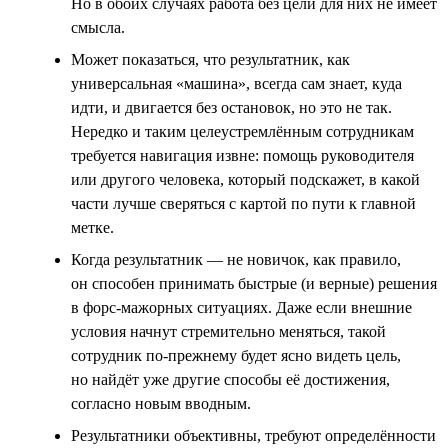
Но в обоих случаях работа без цели для них не имеет
смысла.
Может показаться, что результатник, как
универсальная «машина», всегда сам знает, куда
идти, и двигается без остановок, но это не так.
Нередко и таким целеустремлённым сотрудникам
требуется навигация извне: помощь руководителя
или другого человека, который подскажет, в какой
части лучше сверяться с картой по пути к главной
метке.
Когда результатник — не новичок, как правило,
он способен принимать быстрые (и верные) решения
в форс-мажорных ситуациях. Даже если внешние
условия начнут стремительно меняться, такой
сотрудник по-прежнему будет ясно видеть цель,
но найдёт уже другие способы её достижения,
согласно новым вводным.
Результатники объективны, требуют определённости