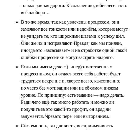
только ровная дорога. К сожалению, в бизнесе часто
всё наоборот.
В то же время, так как увлечены процессом, они
замечают все тонкости или недочёты, которые могут
не увидеть те, кто широкими шагами к успеху шёл.
Они же их и исправляют. Правда, как мы поняли,
иногда это «засасывает» и на отработке одной такой
ошибки процессники могут застрять надолго.
Если мы имеем дело с (гипер)ответственным
процессником, он отдаст всего себя работе, будет
трудиться искренне и, скорее всего, качественно,
но часто без мотивации или на её самом низком
уровне. По принципу: есть задание — надо делать.
Ради чего ещё так много работать и можно ли
получить за это какой-то профит, он вряд ли
задумается. Чревато пере- или выгоранием.
Системность, въедливость, восприимчивость