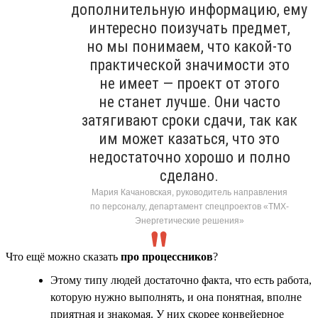
дополнительную информацию, ему
интересно поизучать предмет,
но мы понимаем, что какой-то
практической значимости это
не имеет — проект от этого
не станет лучше. Они часто
затягивают сроки сдачи, так как
им может казаться, что это
недостаточно хорошо и полно
сделано.
Мария Качановская, руководитель направления
по персоналу, департамент спецпроектов «ТМХ-
Энергетические решения»
Что ещё можно сказать
про процессников
?
Этому типу людей достаточно факта, что есть работа,
которую нужно выполнять, и она понятная, вполне
приятная и знакомая. У них скорее конвейерное