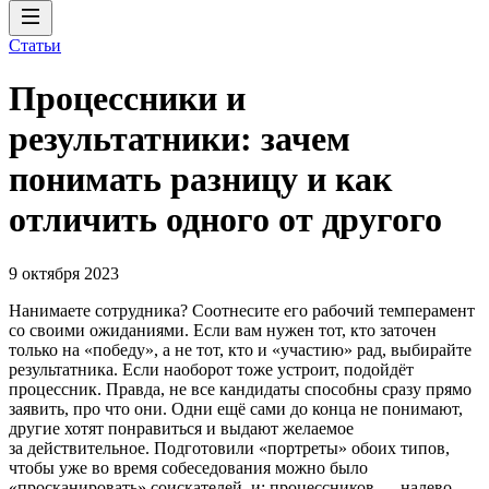
Статьи
Процессники и
результатники: зачем
понимать разницу и как
отличить одного от другого
9 октября 2023
Нанимаете сотрудника? Соотнесите его рабочий темперамент
со своими ожиданиями. Если вам нужен тот, кто заточен
только на «победу», а не тот, кто и «участию» рад, выбирайте
результатника. Если наоборот тоже устроит, подойдёт
процессник. Правда, не все кандидаты способны сразу прямо
заявить, про что они. Одни ещё сами до конца не понимают,
другие хотят понравиться и выдают желаемое
за действительное. Подготовили «портреты» обоих типов,
чтобы уже во время собеседования можно было
«просканировать» соискателей, и: процессников — налево,