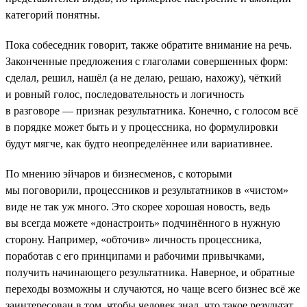
категорий понятны.
Пока собеседник говорит, также обратите внимание на речь.
Законченные предложения с глаголами совершенных форм:
сделал, решил, нашёл (а не делаю, решаю, нахожу), чёткий
и ровный голос, последовательность и логичность
в разговоре — признак результатника. Конечно, с голосом всё
в порядке может быть и у процессника, но формулировки
будут мягче, как будто неопределённее или вариативнее.
По мнению эйчаров и бизнесменов, с которыми
мы поговорили, процессников и результатников в «чистом»
виде не так уж много. Это скорее хорошая новость, ведь
вы всегда можете «донастроить» подчинённого в нужную
сторону. Например, «обточив» личность процессника,
поработав с его принципами и рабочими привычками,
получить начинающего результатника. Наверное, и обратные
переходы возможны и случаются, но чаще всего бизнес всё же
заинтересован в том, чтобы человек знал, что такое результат,