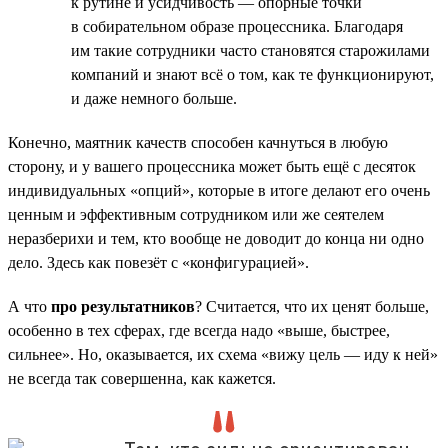
к рутине и усидчивость — опорные точки
в собирательном образе процессника. Благодаря
им такие сотрудники часто становятся старожилами
компаний и знают всё о том, как те функционируют,
и даже немного больше.
Конечно, маятник качеств способен качнуться в любую
сторону, и у вашего процессника может быть ещё с десяток
индивидуальных «опций», которые в итоге делают его очень
ценным и эффективным сотрудником или же сеятелем
неразберихи и тем, кто вообще не доводит до конца ни одно
дело. Здесь как повезёт с «конфигурацией».
А что
про результатников
? Считается, что их ценят больше,
особенно в тех сферах, где всегда надо «выше, быстрее,
сильнее». Но, оказывается, их схема «вижу цель — иду к ней»
не всегда так совершенна, как кажется.