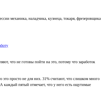
ссии механика, наладчика, кузнеца, токаря, фрезеровщика
ют, что не готовы пойти на это, потому что заработок
о это просто не для них. 31% считают, что слишком много
 А каждый пятый отмечает, что у него есть ощутимые