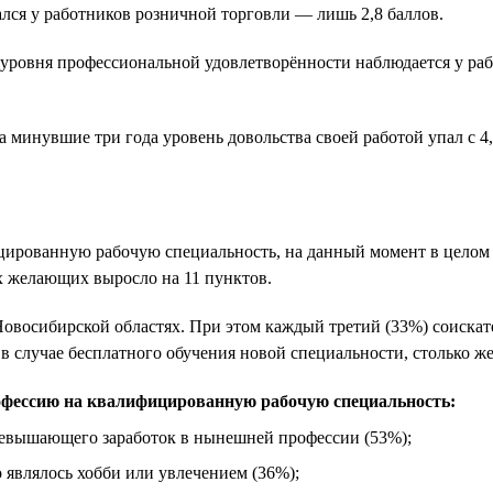
лся у работников розничной торговли — лишь 2,8 баллов.
ровня профессиональной удовлетворённости наблюдается у работ
 минувшие три года уровень довольства своей работой упал с 4,1
рованную рабочую специальность, на данный момент в целом по
х желающих выросло на 11 пунктов.
 Новосибирской областях. При этом каждый третий (33%) соиск
в случае бесплатного обучения новой специальности, столько же
офессию на квалифицированную рабочую специальность:
превышающего заработок в нынешней профессии (53%);
о являлось хобби или увлечением (36%);