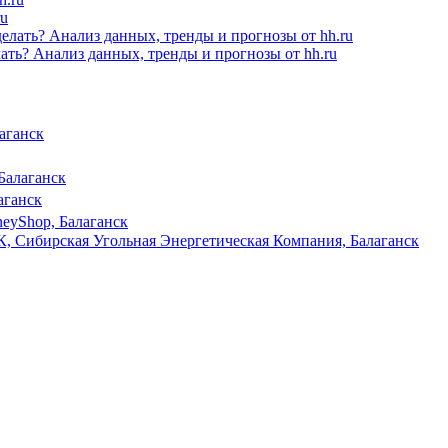
ru
лать? Анализ данных, тренды и прогнозы от hh.ru
аганск
Балаганск
аганск
eyShop, Балаганск
, Сибирская Угольная Энергетическая Компания, Балаганск