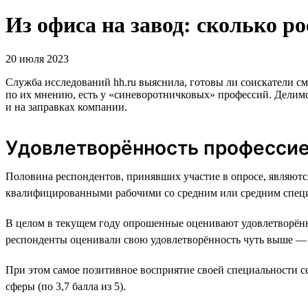
Из офиса на завод: сколько р
20 июля 2023
Служба исследований hh.ru выяснила, готовы ли соискатели 
по их мнению, есть у «синеворотничковых» профессий. Делимся
и на заправках компании.
Удовлетворённость професси
Половина респондентов, принявших участие в опросе, являю
квалифицированными рабочими со средним или средним спец
В целом в текущем году опрошенные оценивают удовлетворённо
респонденты оценивали свою удовлетворённость чуть выше — н
При этом самое позитивное восприятие своей специальности се
сферы (по 3,7 балла из 5).