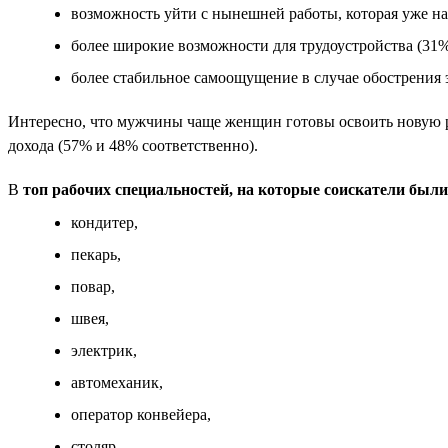
возможность уйти с нынешней работы, которая уже над
более широкие возможности для трудоустройства (31%
более стабильное самоощущение в случае обострения 
Интересно, что мужчины чаще женщин готовы освоить новую 
дохода (57% и 48% соответственно).
В
топ рабочих специальностей, на которые соискатели был
кондитер,
пекарь,
повар,
швея,
электрик,
автомеханик,
оператор конвейера,
столяр,