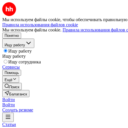
Мы используем файлы cookie, чтобы обеспечивать правильную р
Правила использования файлов cookie
Мы используем файлы cookie.
Правила использования файлов c
Понятно
Ищу работу
Ищу работу
Ищу работу
Ищу сотрудника
Сервисы
Помощь
Ещё
Поиск
Балаганск
Войти
Войти
Создать резюме
Статьи