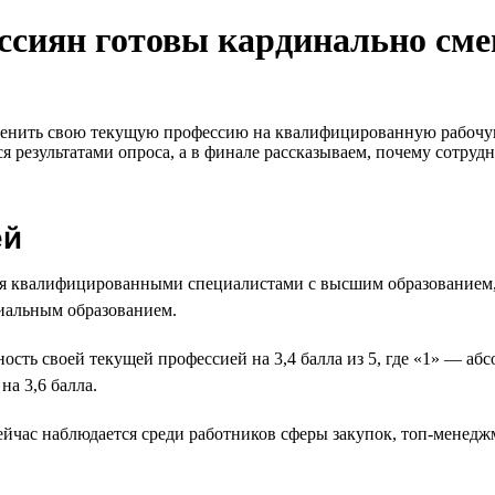
оссиян готовы кардинально сме
сменить свою текущую профессию на квалифицированную рабочую
 результатами опроса, а в финале рассказываем, почему сотруд
ей
тся квалифицированными специалистами с высшим образование
иальным образованием.
сть своей текущей профессией на 3,4 балла из 5, где «1» — а
а 3,6 балла.
йчас наблюдается среди работников сферы закупок, топ-менеджм