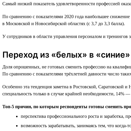
Самый низкий показатель удовлетворенности профессией оказа
По сравнению с показателями 2020 года наибольшее снижение у
в Московской и Новосибирской областях (с 3,7 до 3,3 балла).
У сотрудников в области управления персоналом и тренингов за
Переход из «белых» в «синие»
Доля опрошенных, не готовых сменить профессию на квалифици
По сравнению с показателями трёхлетней давности число таки
Особенно эта тенденция заметна в Ростовской, Саратовской и
специальность только в случае крайней необходимости, 14% — 
Топ-5 причин, по которым респонденты готовы сменить пр
перспектива профессионального роста и заработка, 
возможность зарабатывать, занимаясь тем, что когда-т