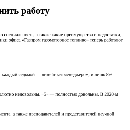
нить работу
 специальность, а также какие преимущества и недостатки,
ники офиса «Газпром газомоторное топливо» теперь работают
м, каждый седьмой — линейным менеджером, и лишь 8% —
бсолютно недовольны, «5» — полностью довольны. В 2020-м
ента, а также преподавателей и представителей научной