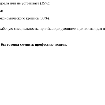
оела или не устраивает (35%);
);
экономического кризиса (30%).
рабочую специальность, причём лидирующими причинами для ни
и бы готовы сменить профессию
, вошли: