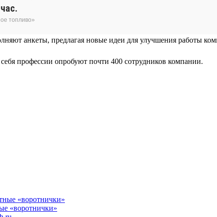
час.
ное топливо»
лняют анкеты, предлагая новые идеи для улучшения работы комп
я себя профессии опробуют почти 400 сотрудников компании.
ные «воротнички»