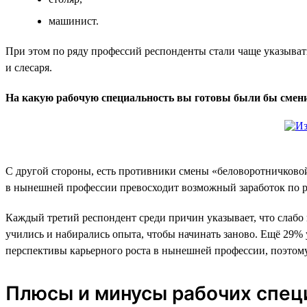
машинист.
При этом по ряду профессий респонденты стали чаще указывать
и слесаря.
На какую рабочую специальность вы готовы были бы сменит
С другой стороны, есть противники смены «беловоротничковой»
в нынешней профессии превосходит возможный заработок по р
Каждый третий респондент среди причин указывает, что слабо п
учились и набирались опыта, чтобы начинать заново. Ещё 29%
перспективы карьерного роста в нынешней профессии, поэтому 
Плюсы и минусы рабочих спец