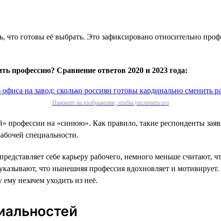
, что готовы её выбрать. Это зафиксировано относительно профе
ь профессию? Сравнение ответов 2020 и 2023 года:
Нажмите на изображение, чтобы увеличить его
 профессии на «синюю». Как правило, такие респонденты заявля
абочей специальности.
редставляет себе карьеру рабочего, немного меньше считают, чт
 указывают, что нынешняя профессия вдохновляет и мотивирует.
ему незачем уходить из неё.
иальностей