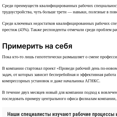
Среди преимуществ квалифицированных рабочих специальносте
трудоустройства, чуть больше трети — навыки, полезные в по
Среди ключевых недостатков квалифицированных рабочих спец
престиж (43%). Также респонденты отмечали среди проблем ра
Примерить на себя
Пока кто-то лишь гипотетически размышляет о смене професси
В компании стартовал проект «Проведи рабочий день по-ново
задач, от которых зависит бесперебойная и эффективная работ
компрессорных установок и даже начальника АГНКС.
В течение двух месяцев новый для компании подход к вовлече
последовать примеру центрального офиса филиалам компании, 
Наши специалисты изучают рабочие процессы из