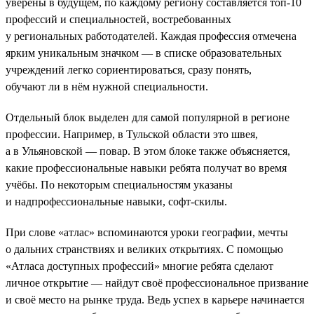
уверены в будущем, по каждому региону составляется топ-10
профессий и специальностей, востребованных
у региональных работодателей. Каждая профессия отмечена
ярким уникальным значком — в списке образовательных
учреждений легко сориентироваться, сразу понять,
обучают ли в нём нужной специальности.
Отдельный блок выделен для самой популярной в регионе
профессии. Например, в Тульской области это швея,
а в Ульяновской — повар. В этом блоке также объясняется,
какие профессиональные навыки ребята получат во время
учёбы. По некоторым специальностям указаны
и надпрофессиональные навыки, софт-скилы.
При слове «атлас» вспоминаются уроки географии, мечты
о дальних странствиях и великих открытиях. С помощью
«Атласа доступных профессий» многие ребята сделают
личное открытие — найдут своё профессиональное призвание
и своё место на рынке труда. Ведь успех в карьере начинается