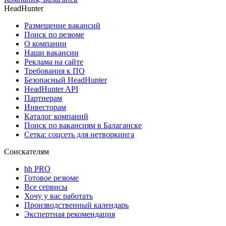
HeadHunter
Размещение вакансий
Поиск по резюме
О компании
Наши вакансии
Реклама на сайте
Требования к ПО
Безопасный HeadHunter
HeadHunter API
Партнерам
Инвесторам
Каталог компаний
Поиск по вакансиям в Балаганске
Сетка: соцсеть для нетворкинга
Соискателям
hh PRO
Готовое резюме
Все сервисы
Хочу у вас работать
Производственный календарь
Экспертная рекомендация